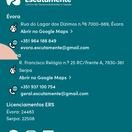
Évora
Rua do Lagar dos Dízimos n.º6 7000-669, Évora
Abrir no Google Maps
+351 964 188 849
evora.escutamente@gmail.com
Serpa
R. Francisco Relógio n.º 25 RC/Frente A, 7830-361 
Serpa
Abrir no Google Maps
+351 937 100 754
geral.escutamente@gmail.com
Licenciamentos ERS
Évora: 24483
Serpa: 22508