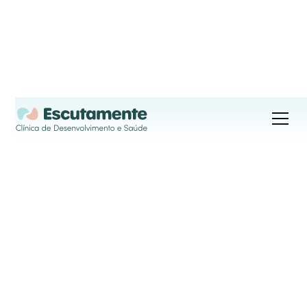
O teu bem-estar é
a nossa principal
prioridade.