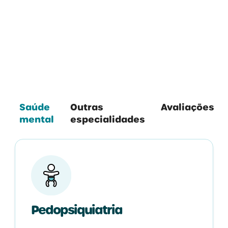
Todas as Especialidades
Saúde
Outras
Avaliações
mental
especialidades
Pedopsiquiatria