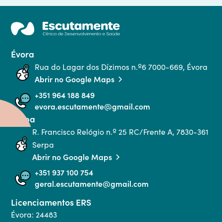
Évora
Rua do Lagar dos Dízimos n.º6 7000-669, Évora
Abrir no Google Maps
+351 964 188 849
evora.escutamente@gmail.com
Serpa
R. Francisco Relógio n.º 25 RC/Frente A, 7830-361 
Serpa
Abrir no Google Maps
+351 937 100 754
geral.escutamente@gmail.com
Licenciamentos ERS
Évora: 24483