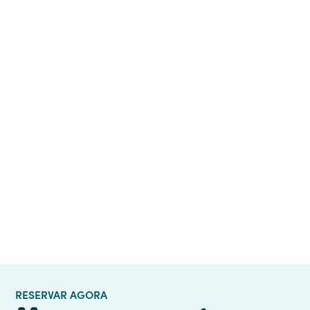
Termos e Condições
Aceito os
RESERVAR AGORA