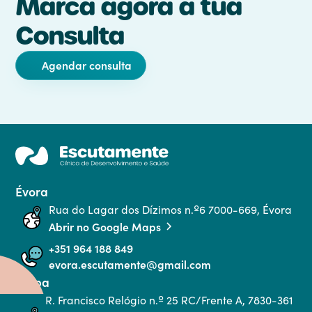
Marca agora a tua
Consulta
Agendar consulta
Évora
Rua do Lagar dos Dízimos n.º6 7000-669, Évora
Abrir no Google Maps
+351 964 188 849
evora.escutamente@gmail.com
Serpa
R. Francisco Relógio n.º 25 RC/Frente A, 7830-361 