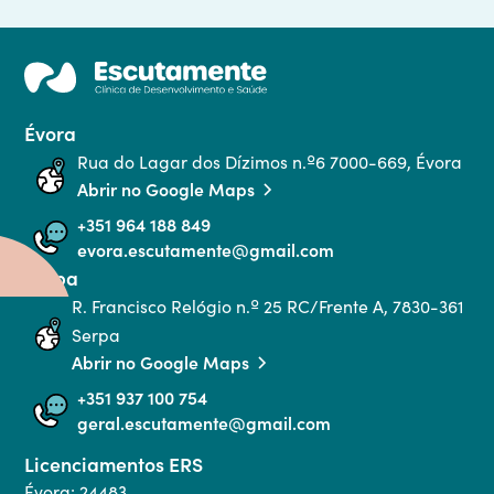
Évora
Rua do Lagar dos Dízimos n.º6 7000-669, Évora
Abrir no Google Maps
+351 964 188 849
evora.escutamente@gmail.com
Serpa
R. Francisco Relógio n.º 25 RC/Frente A, 7830-361 
Serpa
Abrir no Google Maps
+351 937 100 754
geral.escutamente@gmail.com
Licenciamentos ERS
Évora: 24483