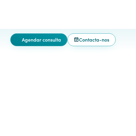
Agendar consulta
Contacta-nos
ras,
Procurar Técnicos