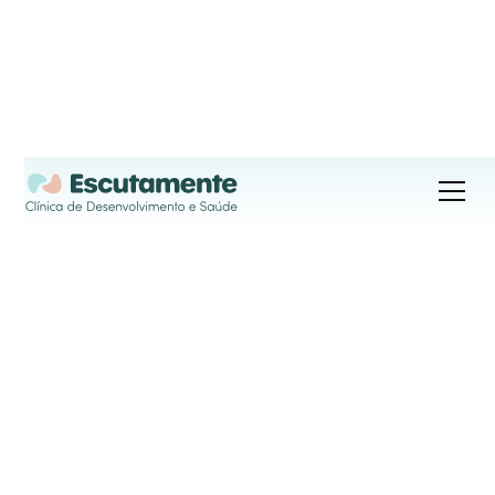
Fisioterapia
Pediátrica