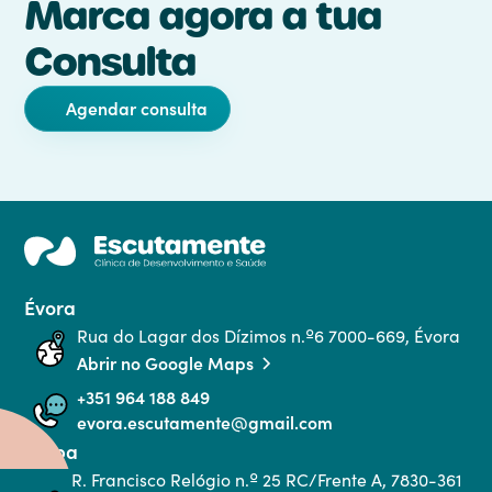
Marca agora a tua
Consulta
Agendar consulta
Évora
Rua do Lagar dos Dízimos n.º6 7000-669, Évora
Abrir no Google Maps
+351 964 188 849
evora.escutamente@gmail.com
Serpa
R. Francisco Relógio n.º 25 RC/Frente A, 7830-361 