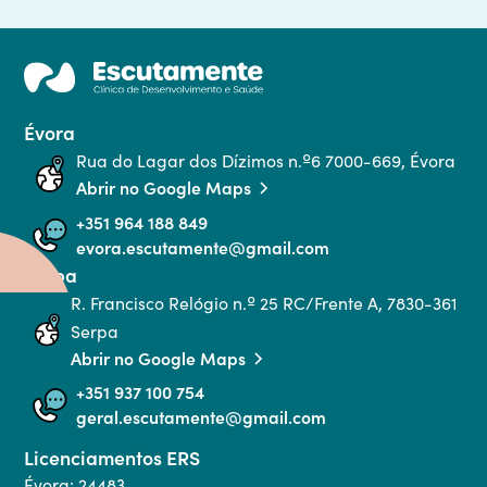
Évora
Rua do Lagar dos Dízimos n.º6 7000-669, Évora
Abrir no Google Maps
+351 964 188 849
evora.escutamente@gmail.com
Serpa
R. Francisco Relógio n.º 25 RC/Frente A, 7830-361 
Serpa
Abrir no Google Maps
+351 937 100 754
geral.escutamente@gmail.com
Licenciamentos ERS
Évora: 24483