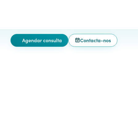
Agendar consulta
Contacta-nos
de
Procurar Técnicos