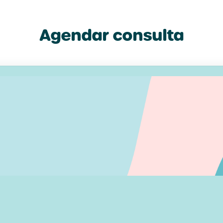
Concelho de Serpa
cidade de 
Agendar consulta