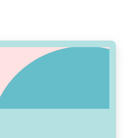
Évora