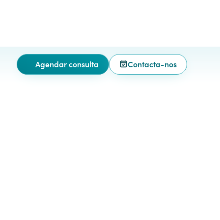
Agendar consulta
Contacta-nos
do