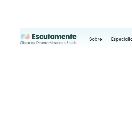
Sobre
Especial
Avaliação
Vigilante
Privados
A Avaliação Psicológica de Vigil