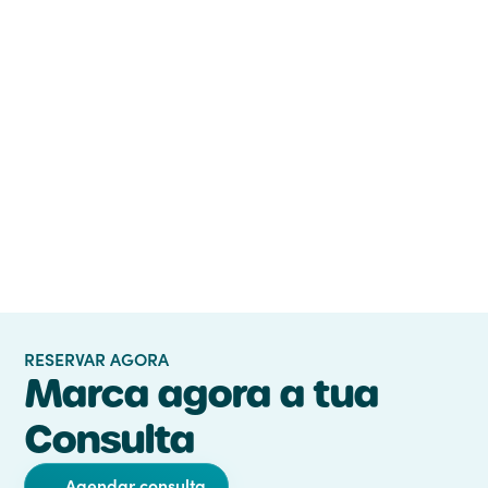
Termos e Condições
Aceito os
RESERVAR AGORA
Marca agora a tua
Consulta
Agendar consulta