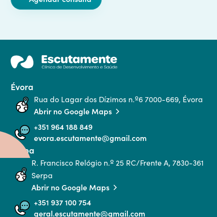
Évora
Rua do Lagar dos Dízimos n.º6 7000-669, Évora
Abrir no Google Maps
+351 964 188 849
evora.escutamente@gmail.com
Serpa
R. Francisco Relógio n.º 25 RC/Frente A, 7830-361 
Serpa
Abrir no Google Maps
+351 937 100 754
geral.escutamente@gmail.com