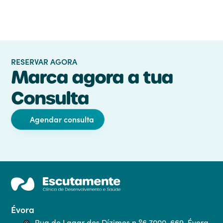
RESERVAR AGORA
Marca agora a tua
Consulta
Agendar consulta
Évora
Rua do Lagar dos Dízimos n.º6 7000-669, Évora