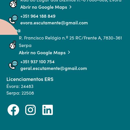
Abrir no Google Maps
+351 964 188 849
evora.escutamente@gmail.com
Serpa
R. Francisco Relógio n.º 25 RC/Frente A, 7830-361 
Serpa
Abrir no Google Maps
+351 937 100 754
geral.escutamente@gmail.com
Licenciamentos ERS
Évora: 24483
Serpa: 22508