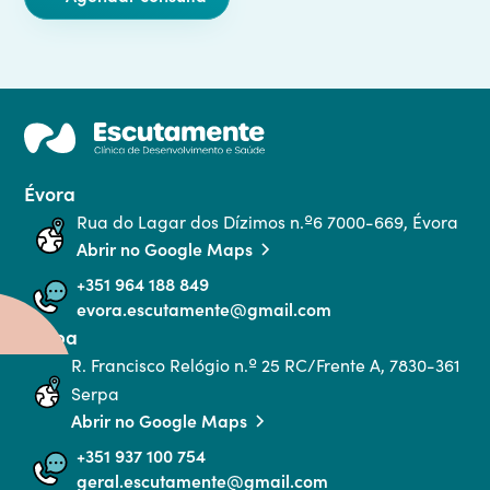
Évora
Rua do Lagar dos Dízimos n.º6 7000-669, Évora
Abrir no Google Maps
+351 964 188 849
evora.escutamente@gmail.com
Serpa
R. Francisco Relógio n.º 25 RC/Frente A, 7830-361 
Serpa
Abrir no Google Maps
+351 937 100 754
geral.escutamente@gmail.com