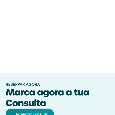
Termos e Condições
Aceito os
RESERVAR AGORA
Marca agora a tua
Consulta
Agendar consulta