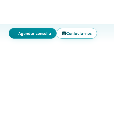
Agendar consulta
Contacta-nos
ntra em contacto
om a nossa Equipa.