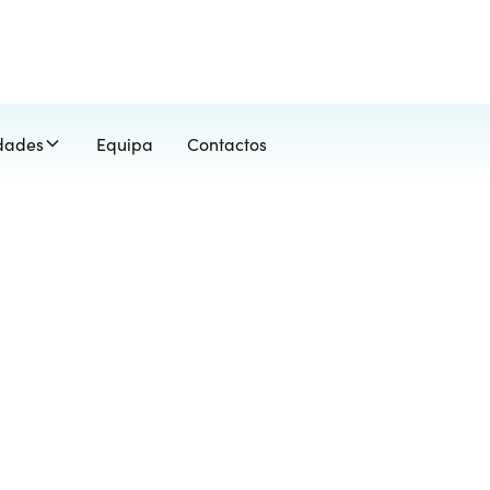
idades
Equipa
Contactos
E
c