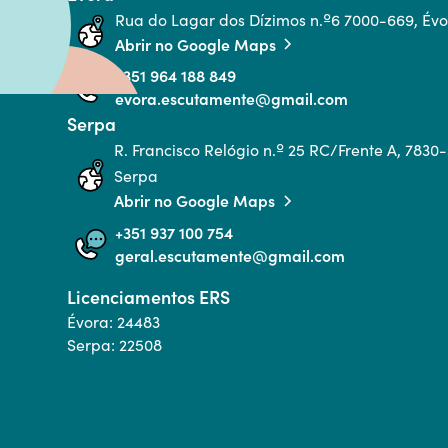
Rua do Lagar dos Dízimos n.º6 7000-669, Év
Abrir no Google Maps
+351 964 188 849
evora.escutamente@gmail.com
Serpa
R. Francisco Relógio n.º 25 RC/Frente A, 7830
Serpa
Abrir no Google Maps
+351 937 100 754
geral.escutamente@gmail.com
Licenciamentos ERS
Évora: 24483
Serpa: 22508