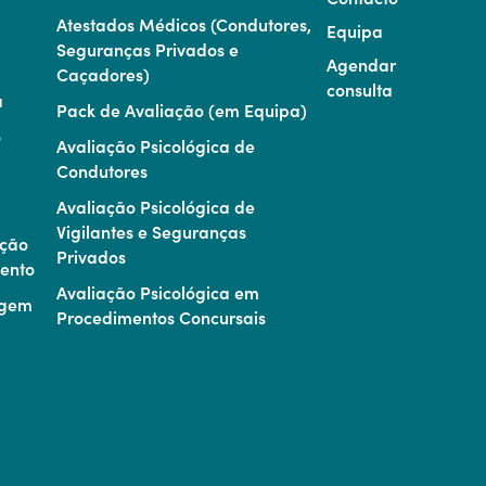
Atestados Médicos (Condutores,
Equipa
Seguranças Privados e
Agendar
Caçadores)
consulta
a
Pack de Avaliação (em Equipa)
o
Avaliação Psicológica de
Condutores
Avaliação Psicológica de
Vigilantes e Seguranças
ção
Privados
mento
Avaliação Psicológica em
agem
Procedimentos Concursais