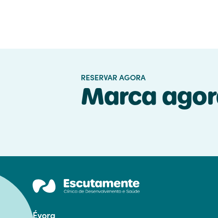
Terapia da Fala
RESERVAR AGORA
Marca agor
Évora