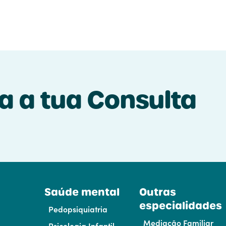
a a tua Consulta
Saúde mental
Outras
especialidades
Pedopsiquiatria
Mediação Familiar
Psicologia Infantil