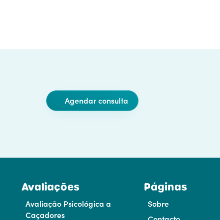
Agendar consulta
Avaliações
Páginas
Avaliação Psicológica a
Sobre
Caçadores
Contacto