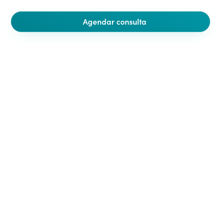
Agendar consulta
4.000
+