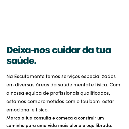
Deixa-nos cuidar da tua
saúde.
Na Escutamente temos serviços especializados 
em diversas áreas da saúde mental e física. Com 
a nossa equipa de profissionais qualificados, 
estamos comprometidos com o teu bem-estar 
emocional e físico.
Marca a tua consulta e começa a construir um 
caminho para uma vida mais plena e equilibrada.