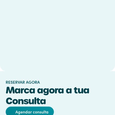
trabalho da Dra. Beatriz. É incrível!
Mãe da M.
RESERVAR AGORA
Marca agora a tua
Consulta
Agendar consulta