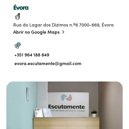
Évora
Rua do Lagar dos Dízimos n.º6 7000-669, Évora
Abrir no Google Maps
+351 964 188 849
evora.escutamente@gmail.com